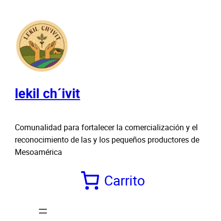
Saltar
al
contenido
lekil ch´ivit
Comunalidad para fortalecer la comercialización y el
reconocimiento de las y los pequeños productores de
Mesoamérica
Carrito