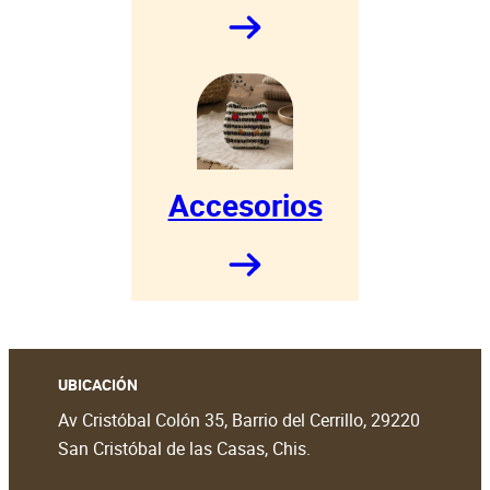
Accesorios
UBICACIÓN
Av Cristóbal Colón 35, Barrio del Cerrillo, 29220
San Cristóbal de las Casas, Chis.