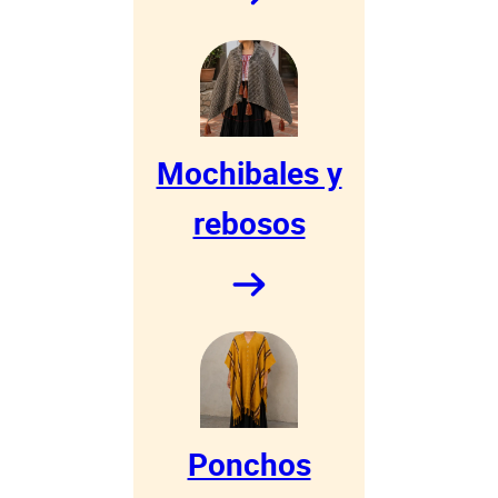
Mochibales y
rebosos
Ponchos