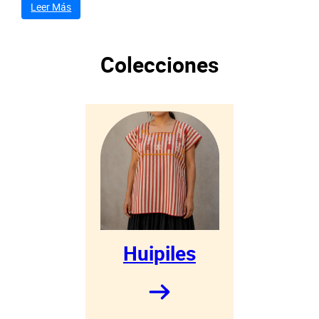
Leer Más
Colecciones
Huipiles