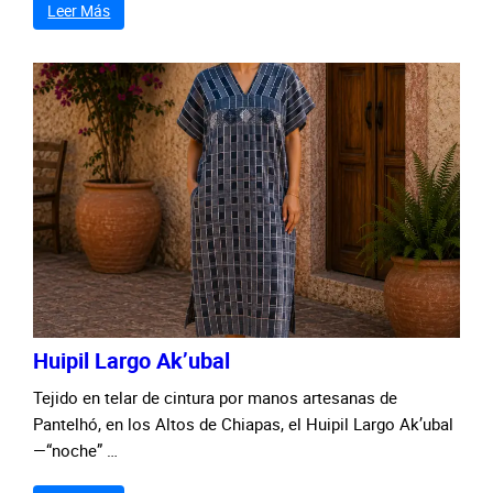
Leer Más
Huipil Largo Ak’ubal
Tejido en telar de cintura por manos artesanas de
Pantelhó, en los Altos de Chiapas, el Huipil Largo Ak’ubal
—“noche” …