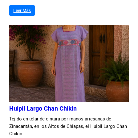
Leer Más
Huipil Largo Chan Chikin
Tejido en telar de cintura por manos artesanas de
Zinacantán, en los Altos de Chiapas, el Huipil Largo Chan
Chikin …