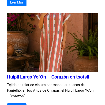
Leer Más
Huipil Largo Yo´On – Corazón en tsotsil
Tejido en telar de cintura por manos artesanas de
Pantelhó, en los Altos de Chiapas, el Huipil Largo Yo’on
—“corazón” …