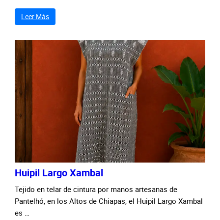
Leer Más
Huipil Largo Xambal
Tejido en telar de cintura por manos artesanas de
Pantelhó, en los Altos de Chiapas, el Huipil Largo Xambal
es …