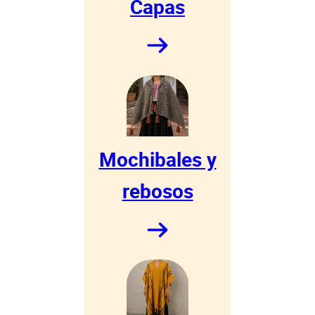
Capas
Mochibales y
rebosos