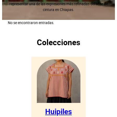
representar una de las expresiones más refinadas del telar de
cintura en Chiapas.
No se encontraron entradas.
Colecciones
Huipiles