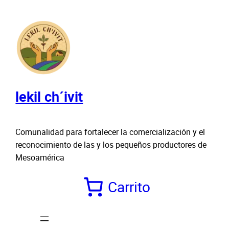
Saltar
al
contenido
lekil ch´ivit
Comunalidad para fortalecer la comercialización y el
reconocimiento de las y los pequeños productores de
Mesoamérica
Carrito