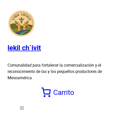
Saltar
al
contenido
lekil ch´ivit
Comunalidad para fortalecer la comercialización y el
reconocimiento de las y los pequeños productores de
Mesoamérica
Carrito