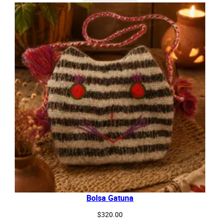
Bolsa Gatuna
$
320.00