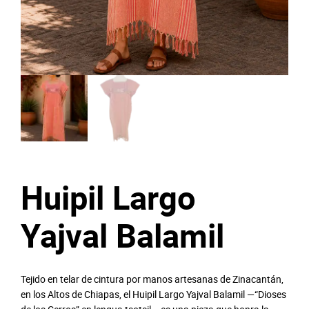
Huipil Largo
Yajval Balamil
Tejido en telar de cintura por manos artesanas de Zinacantán,
en los Altos de Chiapas, el Huipil Largo Yajval Balamil —“Dioses