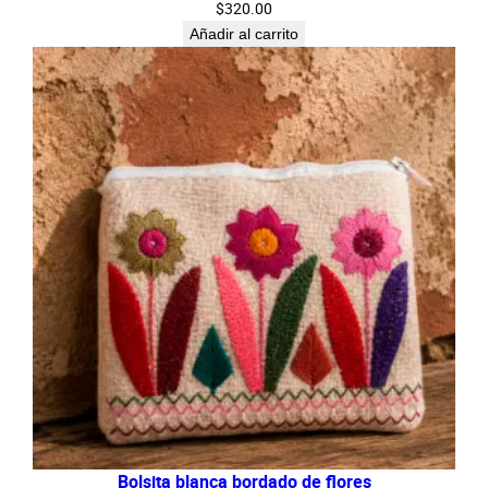
$
320.00
Añadir al carrito
Bolsita blanca bordado de flores