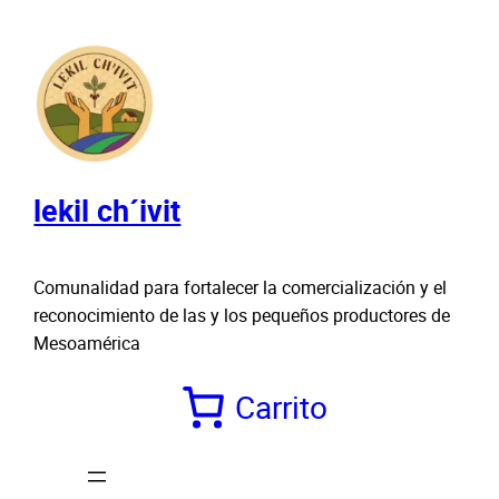
Saltar
al
contenido
lekil ch´ivit
Comunalidad para fortalecer la comercialización y el
reconocimiento de las y los pequeños productores de
Mesoamérica
Carrito