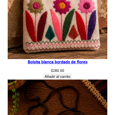
Bolsita blanca bordado de flores
$
280.00
Añadir al carrito