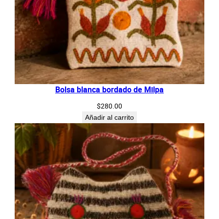
Bolsa blanca bordado de Milpa
$
280.00
Añadir al carrito