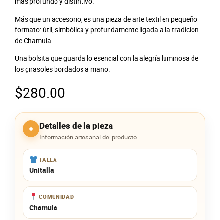
más profundo y distintivo.
Más que un accesorio, es una pieza de arte textil en pequeño
formato: útil, simbólica y profundamente ligada a la tradición
de Chamula.
Una bolsita que guarda lo esencial con la alegría luminosa de
los girasoles bordados a mano.
$
280.00
Detalles de la pieza
✦
Información artesanal del producto
TALLA
Unitalla
COMUNIDAD
Chamula