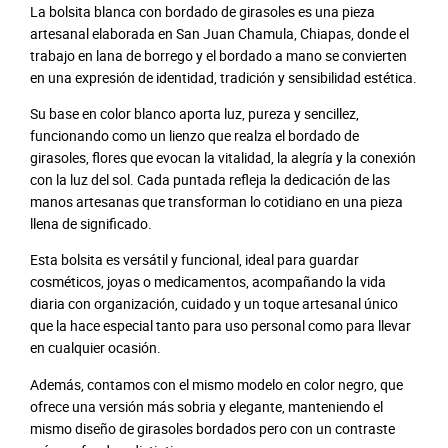
La bolsita blanca con bordado de girasoles es una pieza
artesanal elaborada en San Juan Chamula, Chiapas, donde el
trabajo en lana de borrego y el bordado a mano se convierten
en una expresión de identidad, tradición y sensibilidad estética.
Su base en color blanco aporta luz, pureza y sencillez,
funcionando como un lienzo que realza el bordado de
girasoles, flores que evocan la vitalidad, la alegría y la conexión
con la luz del sol. Cada puntada refleja la dedicación de las
manos artesanas que transforman lo cotidiano en una pieza
llena de significado.
Esta bolsita es versátil y funcional, ideal para guardar
cosméticos, joyas o medicamentos, acompañando la vida
diaria con organización, cuidado y un toque artesanal único
que la hace especial tanto para uso personal como para llevar
en cualquier ocasión.
Además, contamos con el mismo modelo en color negro, que
ofrece una versión más sobria y elegante, manteniendo el
mismo diseño de girasoles bordados pero con un contraste