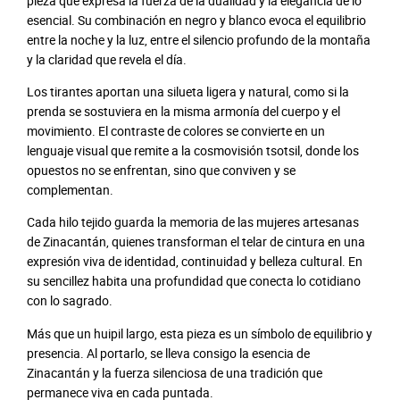
pieza que expresa la fuerza de la dualidad y la elegancia de lo
esencial. Su combinación en negro y blanco evoca el equilibrio
entre la noche y la luz, entre el silencio profundo de la montaña
y la claridad que revela el día.
Los tirantes aportan una silueta ligera y natural, como si la
prenda se sostuviera en la misma armonía del cuerpo y el
movimiento. El contraste de colores se convierte en un
lenguaje visual que remite a la cosmovisión tsotsil, donde los
opuestos no se enfrentan, sino que conviven y se
complementan.
Cada hilo tejido guarda la memoria de las mujeres artesanas
de Zinacantán, quienes transforman el telar de cintura en una
expresión viva de identidad, continuidad y belleza cultural. En
su sencillez habita una profundidad que conecta lo cotidiano
con lo sagrado.
Más que un huipil largo, esta pieza es un símbolo de equilibrio y
presencia. Al portarlo, se lleva consigo la esencia de
Zinacantán y la fuerza silenciosa de una tradición que
permanece viva en cada puntada.