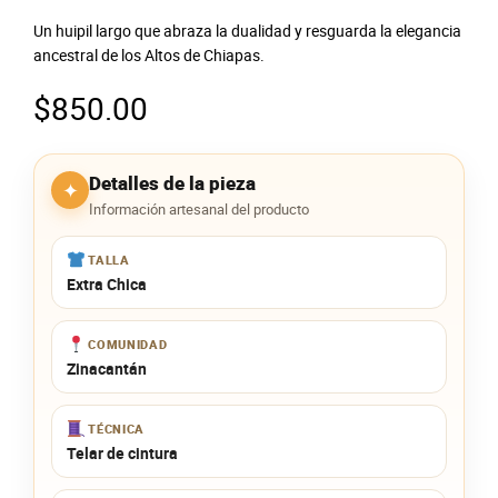
Un huipil largo que abraza la dualidad y resguarda la elegancia
ancestral de los Altos de Chiapas.
$
850.00
Detalles de la pieza
✦
Información artesanal del producto
TALLA
Extra Chica
COMUNIDAD
Zinacantán
TÉCNICA
Telar de cintura