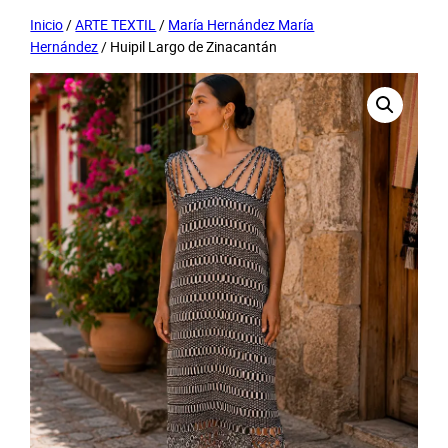
Inicio
/
ARTE TEXTIL
/
María Hernández María
Hernández
/ Huipil Largo de Zinacantán