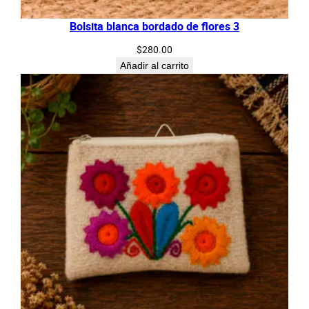
Bolsita blanca bordado de flores 3
$
280.00
Añadir al carrito