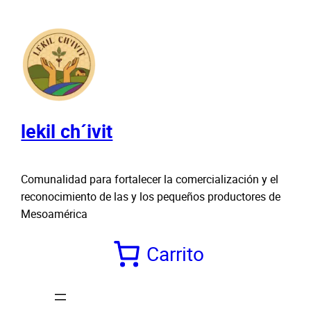
Saltar
al
contenido
lekil ch´ivit
Comunalidad para fortalecer la comercialización y el
reconocimiento de las y los pequeños productores de
Mesoamérica
Carrito