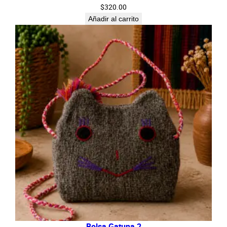
$
320.00
Añadir al carrito
Bolsa Gatuna 2