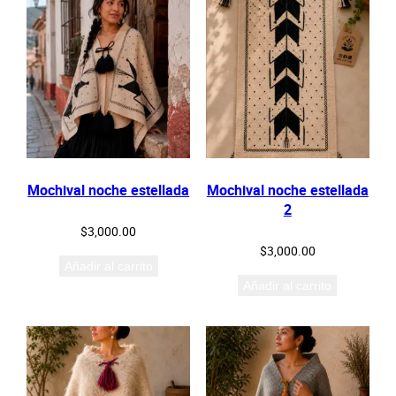
Mochival noche estellada
Mochival noche estellada
2
$
3,000.00
$
3,000.00
Añadir al carrito
Añadir al carrito