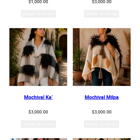
$
1,000.00
$
3,000.00
Añadir al carrito
Añadir al carrito
Mochival Ka’
Mochival Milpa
$
3,000.00
$
3,000.00
Añadir al carrito
Añadir al carrito