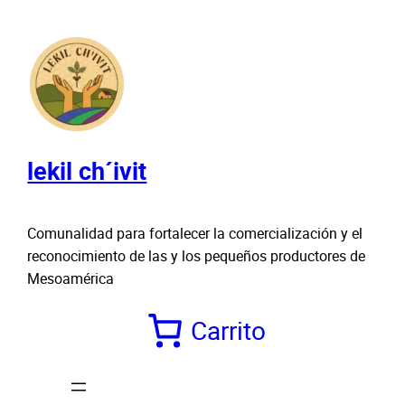
Saltar
al
contenido
lekil ch´ivit
Comunalidad para fortalecer la comercialización y el
reconocimiento de las y los pequeños productores de
Mesoamérica
Carrito