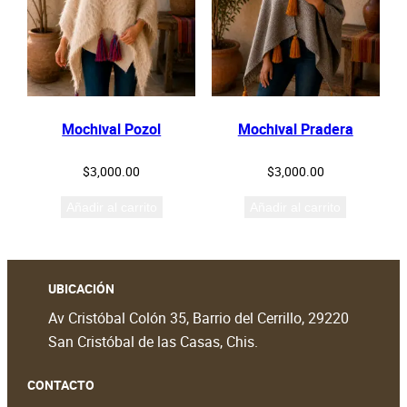
Mochival Pozol
Mochival Pradera
$
3,000.00
$
3,000.00
Añadir al carrito
Añadir al carrito
UBICACIÓN
Av Cristóbal Colón 35, Barrio del Cerrillo, 29220
San Cristóbal de las Casas, Chis.
CONTACTO