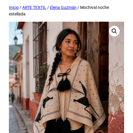
Inicio
/
ARTE TEXTIL
/
Elena Guzmán
/ Mochival noche
estellada