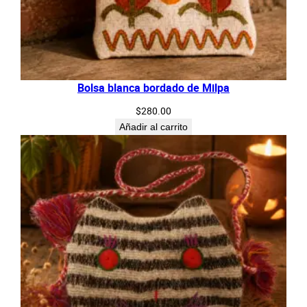
Bolsa blanca bordado de Milpa
$
280.00
Añadir al carrito