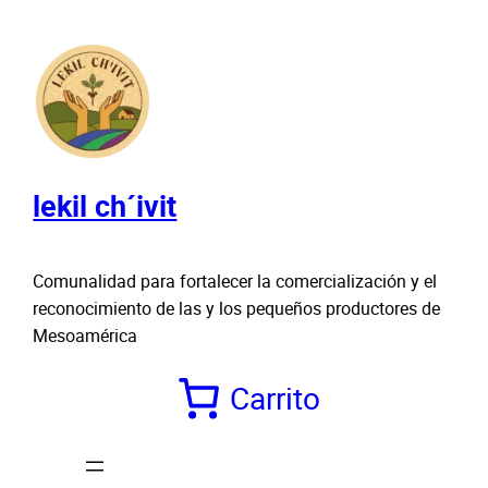
Saltar
al
contenido
lekil ch´ivit
Comunalidad para fortalecer la comercialización y el
reconocimiento de las y los pequeños productores de
Mesoamérica
Carrito