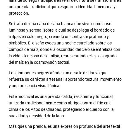
lana de borrego trabajada en telar de cintura se transforma en
una prenda tradicional que resguarda identidad, memoria y
protección.
Se trata de una capa de lana blanca que sirve como base
luminosa y serena, sobre la cual se despliega el bordado de
milpas en color negro, creando un contraste profundo y
simbólico. El diseño evoca una noche estrellada sobre los
campos de maíz, donde la oscuridad del cielo se entrelaza con
la vida silenciosa de la milpa, representando el ciclo sagrado
del maíz en la cosmovisión tsotsil.
Los pompones negros añaden un detalle distintivo que
refuerza su carácter artesanal, aportando textura, movimiento
y una presencia visual única.
Este mochival es una prenda cálida, resistente y funcional,
utilizada tradicionalmente como abrigo contra el frío en el
clima de los Altos de Chiapas, protegiendo el cuerpo con la
suavidad y densidad de la lana.
Más que una prenda, es una expresión profunda del arte textil