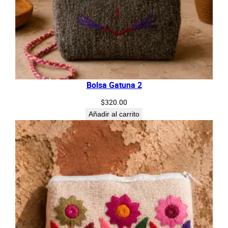
Bolsa Gatuna 2
$
320.00
Añadir al carrito