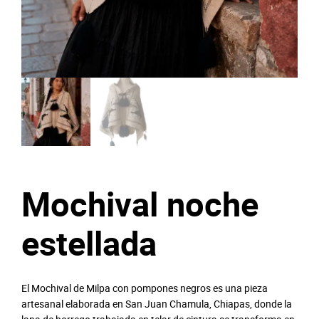
Mochival noche
estellada
El Mochival de Milpa con pompones negros es una pieza
artesanal elaborada en San Juan Chamula, Chiapas, donde la