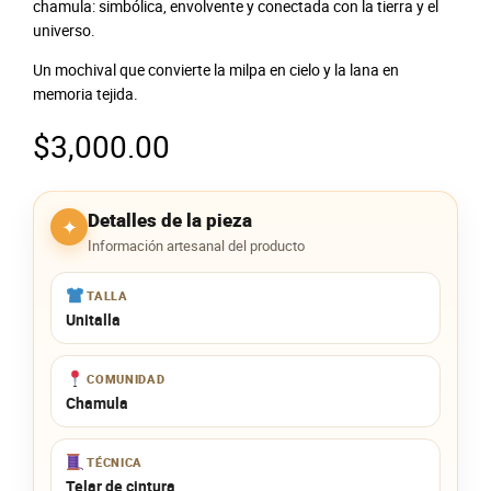
chamula: simbólica, envolvente y conectada con la tierra y el
universo.
Un mochival que convierte la milpa en cielo y la lana en
memoria tejida.
$
3,000.00
Detalles de la pieza
✦
Información artesanal del producto
TALLA
Unitalla
COMUNIDAD
Chamula
TÉCNICA
Telar de cintura