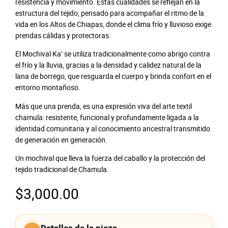
resistencia y movimiento. Estas cualidades se reflejan en la
estructura del tejido, pensado para acompañar el ritmo de la
vida en los Altos de Chiapas, donde el clima frío y lluvioso exige
prendas cálidas y protectoras.
El Mochival Ka’ se utiliza tradicionalmente como abrigo contra
el frío y la lluvia, gracias a la densidad y calidez natural de la
lana de borrego, que resguarda el cuerpo y brinda confort en el
entorno montañoso.
Más que una prenda, es una expresión viva del arte textil
chamula: resistente, funcional y profundamente ligada a la
identidad comunitaria y al conocimiento ancestral transmitido
de generación en generación.
Un mochival que lleva la fuerza del caballo y la protección del
tejido tradicional de Chamula.
$
3,000.00
Detalles de la pieza