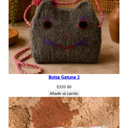
Bolsa Gatuna 2
$
320.00
Añadir al carrito