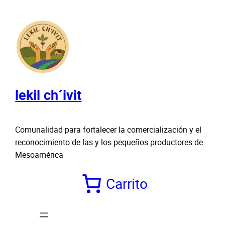
Saltar
al
contenido
lekil ch´ivit
Comunalidad para fortalecer la comercialización y el
reconocimiento de las y los pequeños productores de
Mesoamérica
Carrito