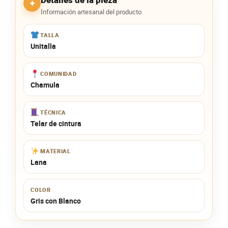
✦
Información artesanal del producto
TALLA
Unitalla
COMUNIDAD
Chamula
TÉCNICA
Telar de cintura
MATERIAL
Lana
COLOR
Gris con Blanco