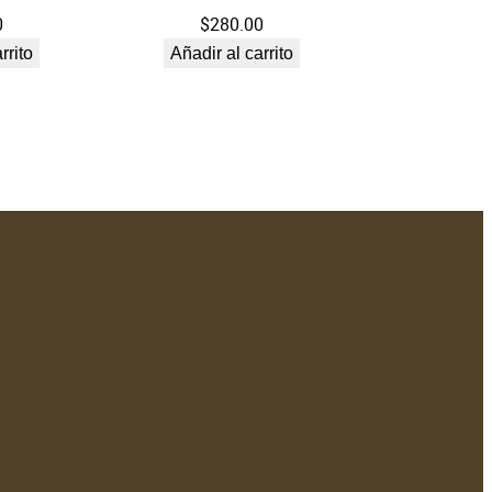
0
$
280.00
rrito
Añadir al carrito