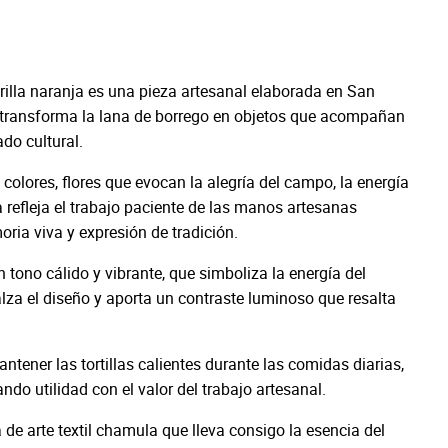
 orilla naranja es una pieza artesanal elaborada en San
l transforma la lana de borrego en objetos que acompañan
ado cultural.
colores, flores que evocan la alegría del campo, la energía
a refleja el trabajo paciente de las manos artesanas
ria viva y expresión de tradición.
 tono cálido y vibrante, que simboliza la energía del
ealza el diseño y aporta un contraste luminoso que resalta
mantener las tortillas calientes durante las comidas diarias,
do utilidad con el valor del trabajo artesanal.
de arte textil chamula que lleva consigo la esencia del