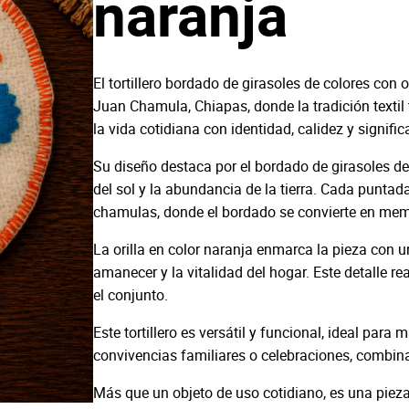
naranja
El tortillero bordado de girasoles de colores con
Juan Chamula, Chiapas, donde la tradición texti
la vida cotidiana con identidad, calidez y signific
Su diseño destaca por el bordado de girasoles de 
del sol y la abundancia de la tierra. Cada puntad
chamulas, donde el bordado se convierte en memo
La orilla en color naranja enmarca la pieza con un
amanecer y la vitalidad del hogar. Este detalle r
el conjunto.
Este tortillero es versátil y funcional, ideal para 
convivencias familiares o celebraciones, combinan
Más que un objeto de uso cotidiano, es una pieza 