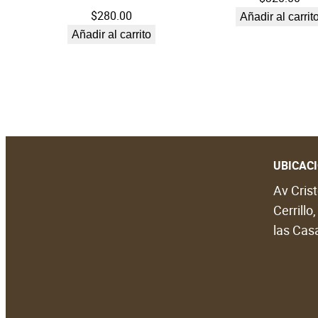
$
280.00
Añadir al carrit
Añadir al carrito
UBICAC
Av Crist
Cerrillo
las Casa