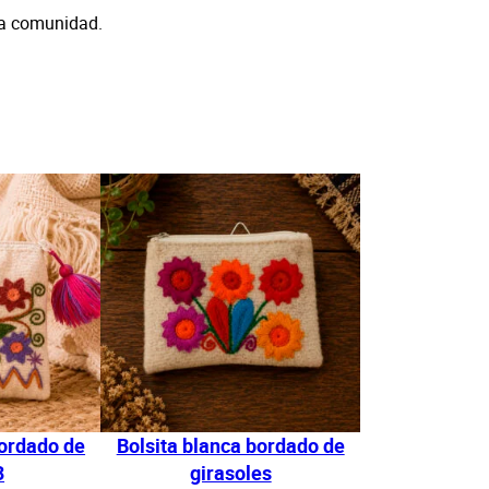
 la comunidad.
bordado de
Bolsita blanca bordado de
3
girasoles