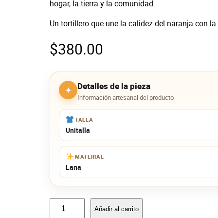
hogar, la tierra y la comunidad.
Un tortillero que une la calidez del naranja con l
$
380.00
Detalles de la pieza
✦
Información artesanal del producto
TALLA
Unitalla
MATERIAL
Lana
T
Añadir al carrito
o