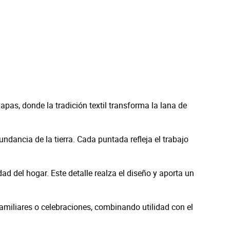
apas, donde la tradición textil transforma la lana de
undancia de la tierra. Cada puntada refleja el trabajo
dad del hogar. Este detalle realza el diseño y aporta un
s familiares o celebraciones, combinando utilidad con el