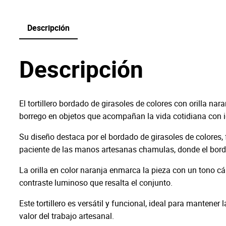
Descripción
Descripción
El tortillero bordado de girasoles de colores con orilla n
borrego en objetos que acompañan la vida cotidiana con ide
Su diseño destaca por el bordado de girasoles de colores, f
paciente de las manos artesanas chamulas, donde el borda
La orilla en color naranja enmarca la pieza con un tono cál
contraste luminoso que resalta el conjunto.
Este tortillero es versátil y funcional, ideal para mantener
valor del trabajo artesanal.