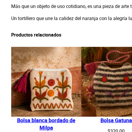
Más que un objeto de uso cotidiano, es una pieza de arte te
Un tortillero que une la calidez del naranja con la alegría
Productos relacionados
Bolsa blanca bordado de
Bolsa Gatuna
Milpa
$
320.00