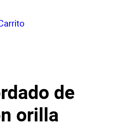
Carrito
ordado de
n orilla