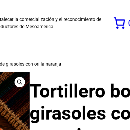
alecer la comercialización y el reconocimiento de
roductores de Mesoamérica
de girasoles con orilla naranja
Tortillero b
girasoles co