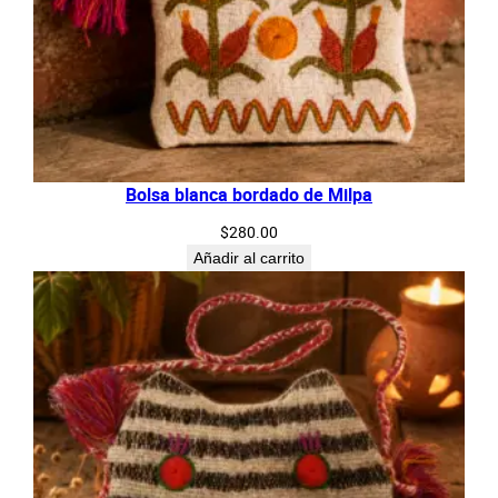
Bolsa blanca bordado de Milpa
$
280.00
Añadir al carrito