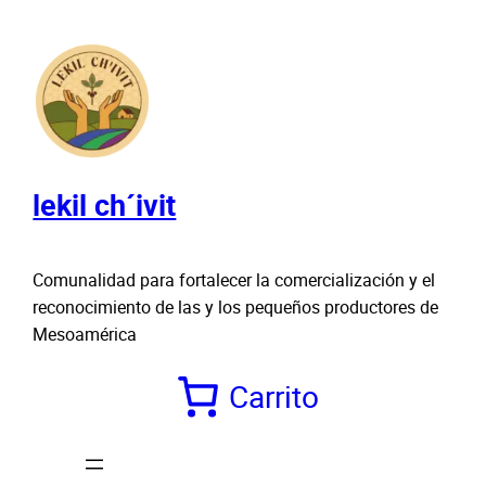
Saltar
al
contenido
lekil ch´ivit
Comunalidad para fortalecer la comercialización y el
reconocimiento de las y los pequeños productores de
Mesoamérica
Carrito