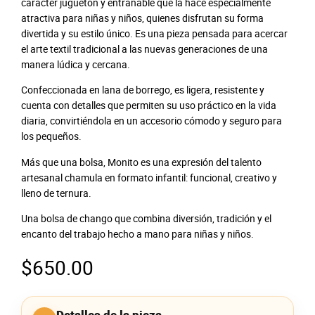
carácter juguetón y entrañable que la hace especialmente
atractiva para niñas y niños, quienes disfrutan su forma
divertida y su estilo único. Es una pieza pensada para acercar
el arte textil tradicional a las nuevas generaciones de una
manera lúdica y cercana.
Confeccionada en lana de borrego, es ligera, resistente y
cuenta con detalles que permiten su uso práctico en la vida
diaria, convirtiéndola en un accesorio cómodo y seguro para
los pequeños.
Más que una bolsa, Monito es una expresión del talento
artesanal chamula en formato infantil: funcional, creativo y
lleno de ternura.
Una bolsa de chango que combina diversión, tradición y el
encanto del trabajo hecho a mano para niñas y niños.
$
650.00
Detalles de la pieza