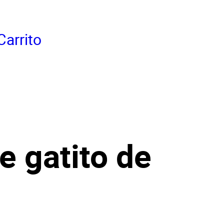
Carrito
 gatito de