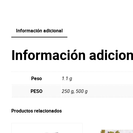
Información adicional
Información adicion
Peso
1.1 g
PESO
250 g, 500 g
Productos relacionados