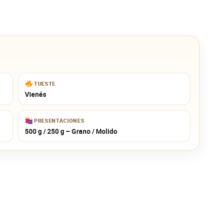
TUESTE
Vienés
PRESENTACIONES
500 g / 250 g – Grano / Molido