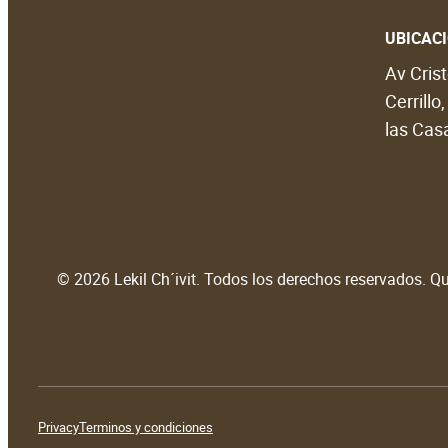
UBICAC
Av Crist
Cerrillo
las Casa
© 2026 Lekil Ch´ivit. Todos los derechos reservados. Que
Privacy
Terminos y condiciones