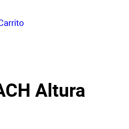
Carrito
CH Altura