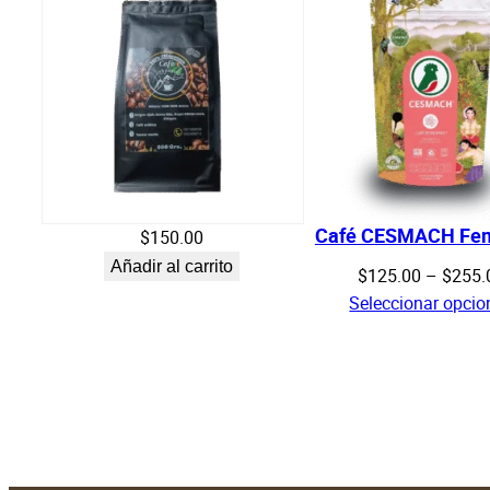
Café CESMACH Fe
$
150.00
Añadir al carrito
$
125.00
–
$
255.
Seleccionar opcio