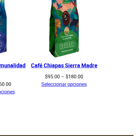
omunalidad
Café Chiapas Sierra Madre
Price
$
95.00
–
$
180.00
Price
range:
60.00
Seleccionar opciones
range:
$95.00
pciones
$85.00
through
through
$180.00
$260.00