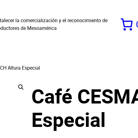
alecer la comercialización y el reconocimiento de
roductores de Mesoamérica
H Altura Especial
Café CESMA
Especial