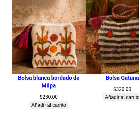
Bolsa blanca bordado de
Bolsa Gatuna
Milpa
$
320.00
$
280.00
Añadir al carrit
Añadir al carrito