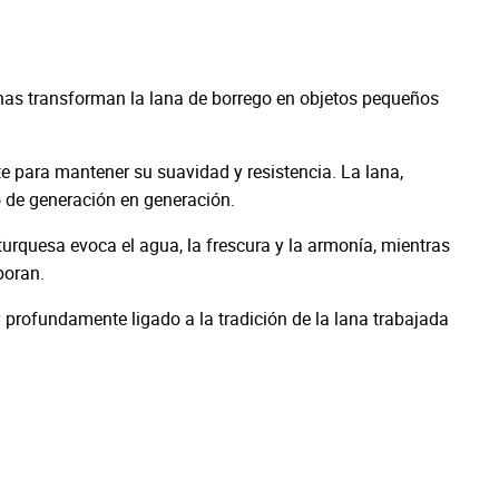
as transforman la lana de borrego en objetos pequeños
e para mantener su suavidad y resistencia. La lana,
do de generación en generación.
turquesa evoca el agua, la frescura y la armonía, mientras
boran.
 profundamente ligado a la tradición de la lana trabajada