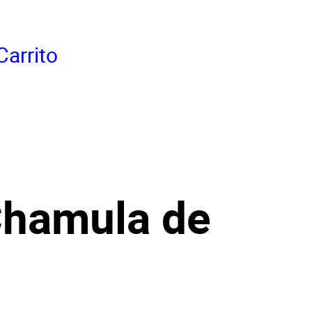
Carrito
hamula de