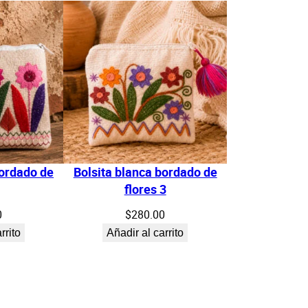
bordado de
Bolsita blanca bordado de
flores 3
0
$
280.00
rrito
Añadir al carrito