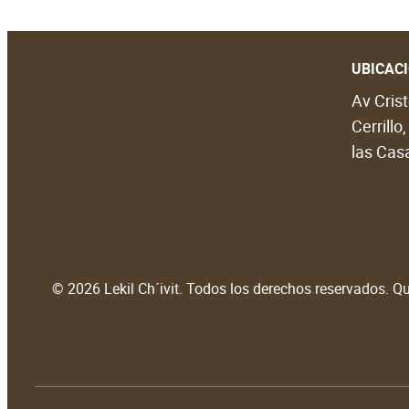
UBICAC
Av Crist
Cerrillo
las Casa
© 2026 Lekil Ch´ivit. Todos los derechos reservados. Que