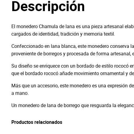
Descripción
El monedero Chamula de lana es una pieza artesanal ela
cargados de identidad, tradición y memoria textil.
Confeccionado en lana blanca, este monedero conserva la 
proveniente de borregos y procesada de forma artesanal, es
Su diseño se enriquece con un bordado de estilo rococó en 
que el bordado rococó añade movimiento ornamental y deta
Más que un accesorio, este monedero es una expresión del 
a mano.
Un monedero de lana de borrego que resguarda la eleganci
Productos relacionados