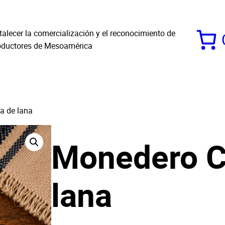
alecer la comercialización y el reconocimiento de
roductores de Mesoamérica
a de lana
Monedero C
lana