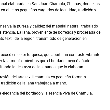
anal elaborada en San Juan Chamula, Chiapas, donde las
en objetos pequeños cargados de identidad, tradición y
erva la pureza y calidez del material natural, trabajado
stencia. La lana, proveniente de borregos y procesada de
to textil de la región, transmitido de generación en
rococó en color turquesa, que aporta un contraste vibrante
a y la armonía, mientras que el bordado rococó añade
ltando la destreza de las manos que lo elaboran.
esión del arte textil chamula en pequeño formato:
 tradición de la lana trabajada a mano.
 elegancia del bordado y la esencia viva de Chamula.