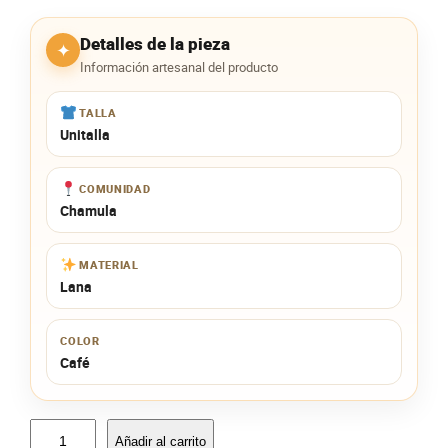
Detalles de la pieza
✦
Información artesanal del producto
TALLA
Unitalla
COMUNIDAD
Chamula
MATERIAL
Lana
COLOR
Café
M
Añadir al carrito