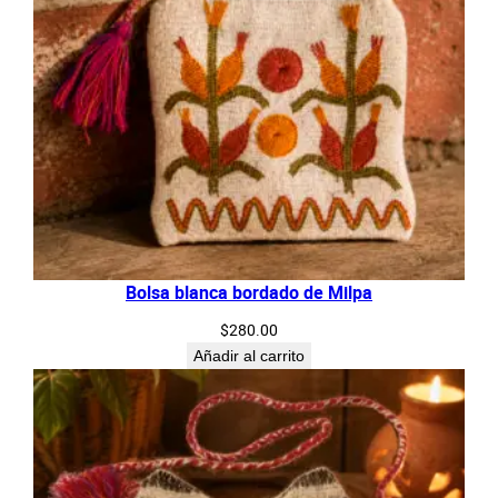
Bolsa blanca bordado de Milpa
$
280.00
Añadir al carrito