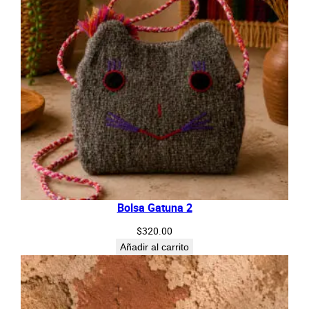
Bolsa Gatuna 2
$
320.00
Añadir al carrito