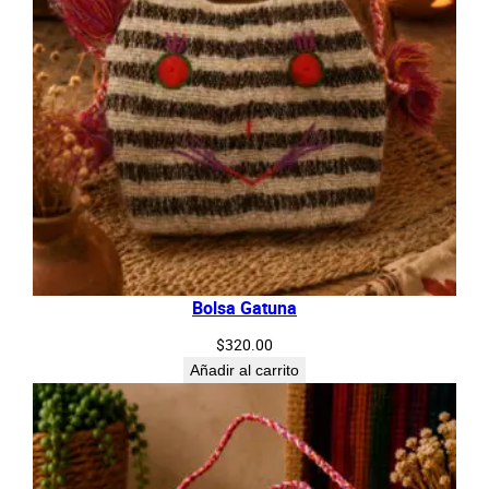
Bolsa Gatuna
$
320.00
Añadir al carrito