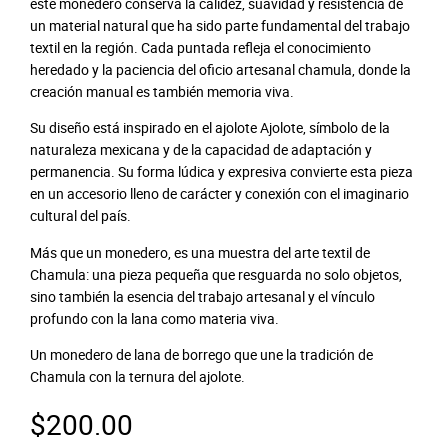
este monedero conserva la calidez, suavidad y resistencia de
un material natural que ha sido parte fundamental del trabajo
textil en la región. Cada puntada refleja el conocimiento
heredado y la paciencia del oficio artesanal chamula, donde la
creación manual es también memoria viva.
Su diseño está inspirado en el ajolote Ajolote, símbolo de la
naturaleza mexicana y de la capacidad de adaptación y
permanencia. Su forma lúdica y expresiva convierte esta pieza
en un accesorio lleno de carácter y conexión con el imaginario
cultural del país.
Más que un monedero, es una muestra del arte textil de
Chamula: una pieza pequeña que resguarda no solo objetos,
sino también la esencia del trabajo artesanal y el vínculo
profundo con la lana como materia viva.
Un monedero de lana de borrego que une la tradición de
Chamula con la ternura del ajolote.
$
200.00