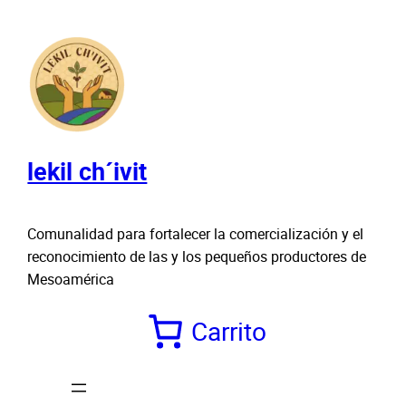
Saltar
al
contenido
lekil ch´ivit
Comunalidad para fortalecer la comercialización y el
reconocimiento de las y los pequeños productores de
Mesoamérica
Carrito