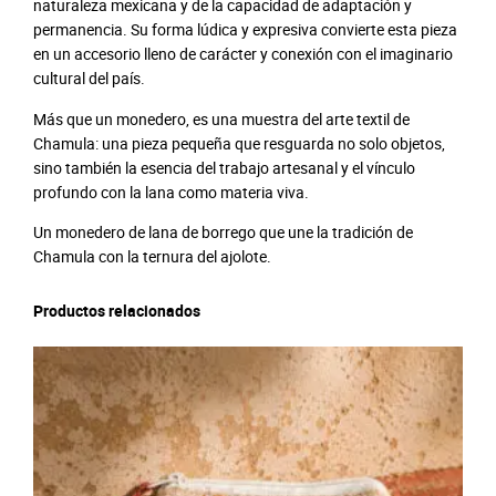
naturaleza mexicana y de la capacidad de adaptación y
d
permanencia. Su forma lúdica y expresiva convierte esta pieza
en un accesorio lleno de carácter y conexión con el imaginario
cultural del país.
Más que un monedero, es una muestra del arte textil de
Chamula: una pieza pequeña que resguarda no solo objetos,
sino también la esencia del trabajo artesanal y el vínculo
profundo con la lana como materia viva.
Un monedero de lana de borrego que une la tradición de
Chamula con la ternura del ajolote.
Productos relacionados