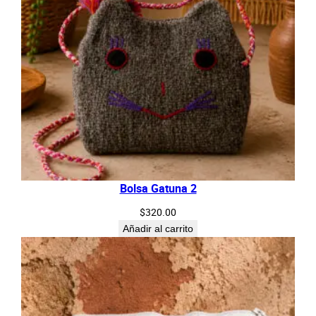
Bolsa Gatuna 2
$
320.00
Añadir al carrito