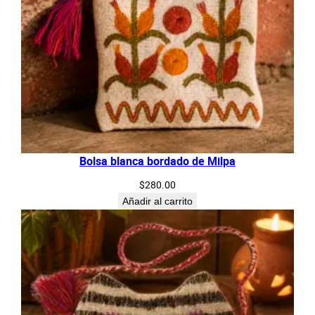
Bolsa blanca bordado de Milpa
$
280.00
Añadir al carrito