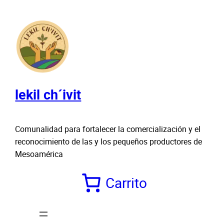
Saltar
al
contenido
lekil ch´ivit
Comunalidad para fortalecer la comercialización y el
reconocimiento de las y los pequeños productores de
Mesoamérica
Carrito