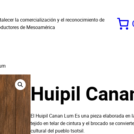
alecer la comercialización y el reconocimiento de
roductores de Mesoamérica
Lum
Huipil Can
El Huipil Canan Lum Es una pieza elaborada en la
tejido en telar de cintura y el brocado se convie
cultural del pueblo tsotsil.