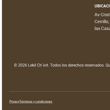
UBICAC
Av Crist
Cerrillo
las Casa
© 2026 Lekil Ch´ivit. Todos los derechos reservados. Que
Privacy
Terminos y condiciones