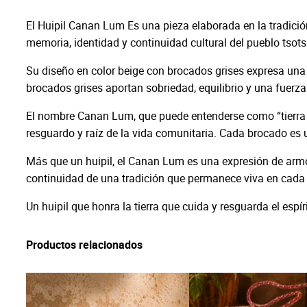
El Huipil Canan Lum Es una pieza elaborada en la tradición
memoria, identidad y continuidad cultural del pueblo tsotsi
Su diseño en color beige con brocados grises expresa una el
brocados grises aportan sobriedad, equilibrio y una fuerza 
El nombre Canan Lum, que puede entenderse como “tierra que c
resguardo y raíz de la vida comunitaria. Cada brocado es una
Más que un huipil, el Canan Lum es una expresión de armonía
continuidad de una tradición que permanece viva en cada 
Un huipil que honra la tierra que cuida y resguarda el espírit
Productos relacionados