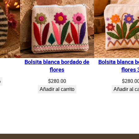
Bolsita blanca bordado de
Bolsita blanca 
flores
flores 
$
280.00
$
280.0
o
Añadir al carrito
Añadir al ca