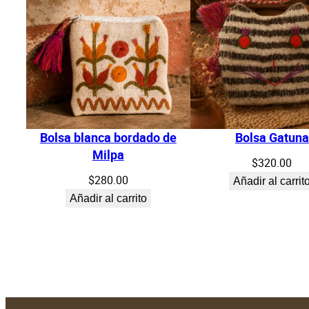
Bolsa blanca bordado de
Bolsa Gatuna
Milpa
$
320.00
$
280.00
Añadir al carrit
Añadir al carrito