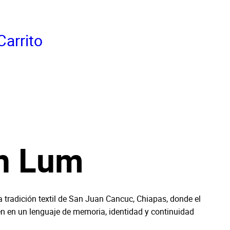
Carrito
an Lum
 tradición textil de San Juan Cancuc, Chiapas, donde el
rten en un lenguaje de memoria, identidad y continuidad