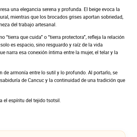
resa una elegancia serena y profunda. El beige evoca la
natural, mientras que los brocados grises aportan sobriedad,
ineza del trabajo artesanal.
ierra que cuida” o “tierra protectora”, refleja la relación
o solo es espacio, sino resguardo y raíz de la vida
 narra esa conexión íntima entre la mujer, el telar y la
de armonía entre lo sutil y lo profundo. Al portarlo, se
la sabiduría de Cancuc y la continuidad de una tradición que
el espíritu del tejido tsotsil.