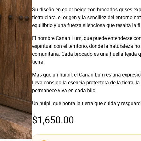
Su diseño en color beige con brocados grises exp
tierra clara, el origen y la sencillez del entorno 
equilibrio y una fuerza silenciosa que resalta la f
El nombre Canan Lum, que puede entenderse como “t
espiritual con el territorio, donde la naturaleza n
comunitaria. Cada brocado es una huella tejida que
tierra.
Más que un huipil, el Canan Lum es una expresión 
lleva consigo la esencia protectora de la tierra, 
permanece viva en cada hilo.
Un huipil que honra la tierra que cuida y resguarda 
$
1,650.00