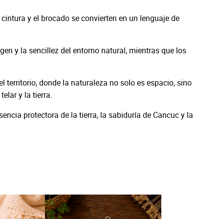
 cintura y el brocado se convierten en un lenguaje de
gen y la sencillez del entorno natural, mientras que los
l territorio, donde la naturaleza no solo es espacio, sino
lar y la tierra.
encia protectora de la tierra, la sabiduría de Cancuc y la