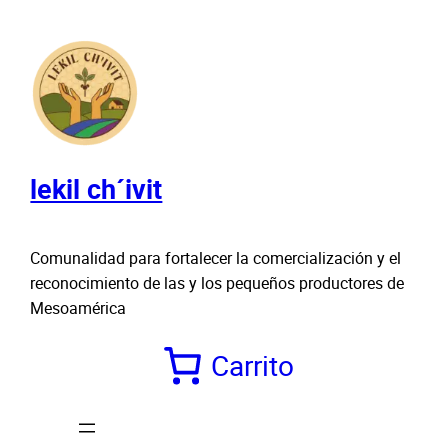
Saltar
al
contenido
lekil ch´ivit
Comunalidad para fortalecer la comercialización y el
reconocimiento de las y los pequeños productores de
Mesoamérica
Carrito