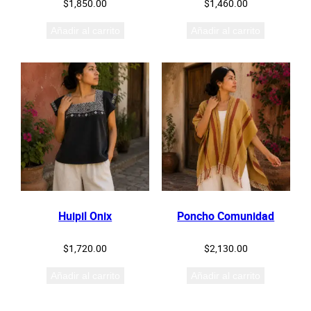
$
1,850.00
$
1,460.00
Añadir al carrito
Añadir al carrito
Huipil Onix
Poncho Comunidad
$
1,720.00
$
2,130.00
Añadir al carrito
Añadir al carrito