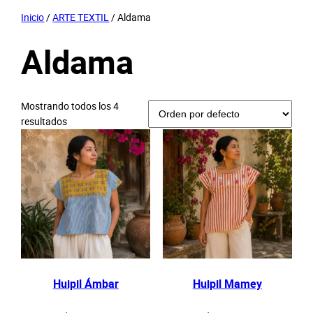
Inicio
/
ARTE TEXTIL
/ Aldama
Aldama
Mostrando todos los 4
resultados
Huipil Ámbar
Huipil Mamey