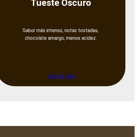
Tueste Oscuro
Sabor más intenso, notas tostadas,
chocolate amargo, menos acidez.
Conoce más