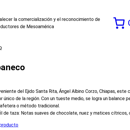
alecer la comercialización y el reconocimiento de
roductores de Mesoamérica
o
paneco
eniente del Ejido Santa Rita, Ángel Albino Corzo, Chiapas, este
r único de la región. Con un tueste medio, se logra un balance p
afetera o método tradicional.
il de taza: Notas suaves de chocolate, nuez y matices cítricos,
 producto