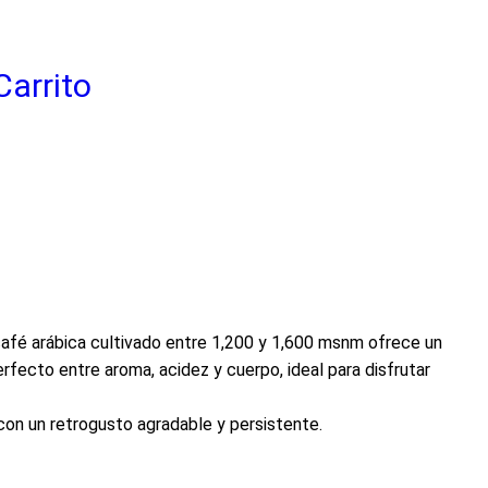
Carrito
 café arábica cultivado entre 1,200 y 1,600 msnm ofrece un
erfecto entre aroma, acidez y cuerpo, ideal para disfrutar
 con un retrogusto agradable y persistente.