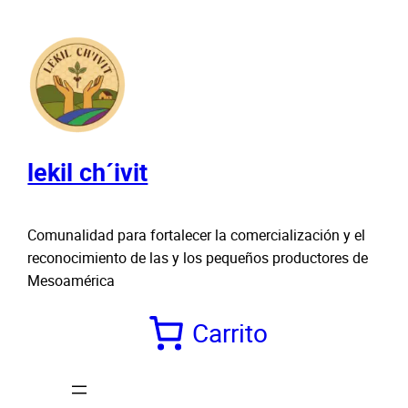
Saltar
al
contenido
lekil ch´ivit
Comunalidad para fortalecer la comercialización y el
reconocimiento de las y los pequeños productores de
Mesoamérica
Carrito