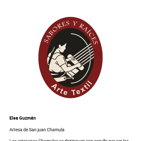
Elea Guzmán
Artesa de San juan Chamula
Las artesanas Chamulas se distinguen con orgullo por ser las