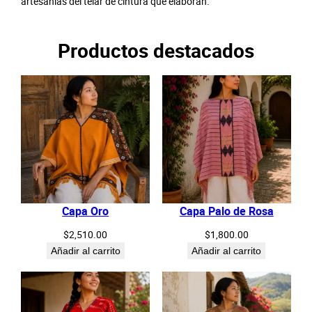
artesanías del telar de cintura que elaboran.
Productos destacados
Capa Oro
Capa Palo de Rosa
$
2,510.00
$
1,800.00
Añadir al carrito
Añadir al carrito