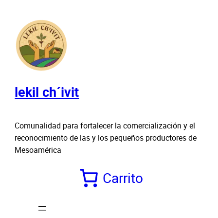
Saltar
al
contenido
lekil ch´ivit
Comunalidad para fortalecer la comercialización y el
reconocimiento de las y los pequeños productores de
Mesoamérica
Carrito