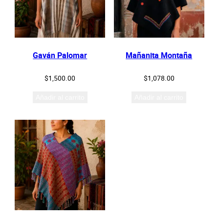
Gaván Palomar
Mañanita Montaña
$
1,500.00
$
1,078.00
Añadir al carrito
Añadir al carrito