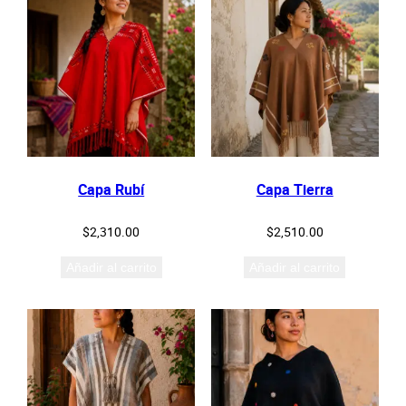
Capa Rubí
Capa Tierra
$
2,310.00
$
2,510.00
Añadir al carrito
Añadir al carrito